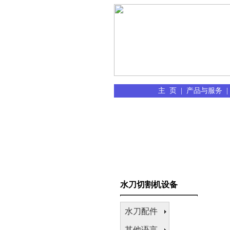
主 页
|
产品与服务
|
水刀切割机设备
水刀配件
其他语言