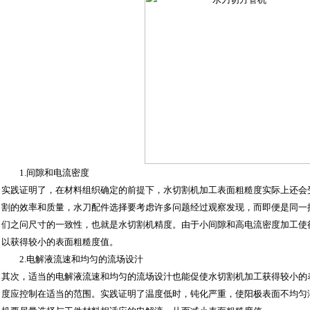
1.间隙和电流密度
实践证明了，在材料组织确定的前提下，水切割机加工表面粗糙度实际上还会
割的效率和质量，水刀配件选择要考虑许多问题经过观察发现，而即便是同一
们之问尺寸的一致性，也就是水切割机精度。由于小间隙和高电流密度加工使
以获得较小的表面粗糙度值。
2.电解液流速和均匀的流场设汁
其次，适当的电解液流速和均匀的流场设汁也能促使水切割机加工获得较小的
度应控制在适当的范围。实践证明了温度低时，钝化严重，使阳极表面不均匀