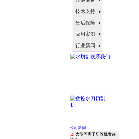
技术支持
售后保障
应用案例
行业新闻
1.
本公司隆重推出等离子
公司新闻
水刀
2.
大型等离子切管机发往