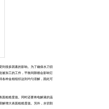
受到很多因素的影响。为了确保水刀切
批被加工的工件，平衡间隙都会影响它
得各种金相组织达到均匀溶解，因此可
表面粗糙度值。同时还要将电解液的温
溶解增大表面粗糙度值。另外，水切割