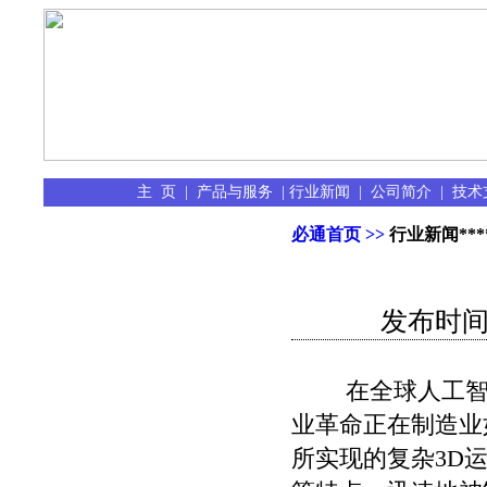
主 页
|
产品与服务
|
行业新闻
|
公司简介
|
技术
必通首页 >>
行业新闻
***
发布时间：[
在全球人工智
业革命正在制造业
所实现的复杂3D