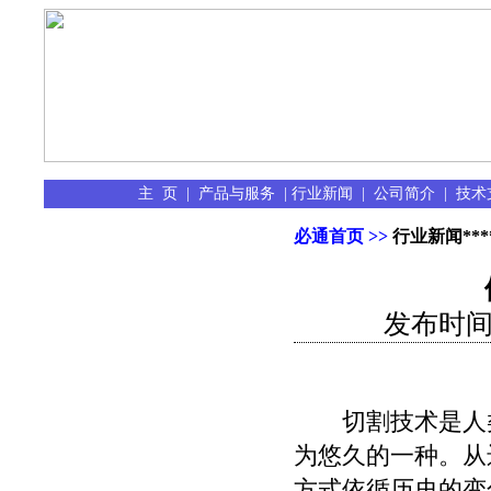
主 页
|
产品与服务
|
行业新闻
|
公司简介
|
技术
必通首页 >>
行业新闻
***
发布时间：[
切割技术是人
为悠久的一种。从
方式依循历史的变